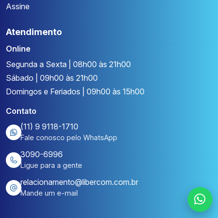
Assine
Atendimento
Online
Segunda a Sexta | 08h00 às 21h00
Sábado | 09h00 às 21h00
Domingos e Feriados | 09h00 às 15h00
Contato
(11) 9 9118-1710
Fale conosco pelo WhatsApp
3090-6996
Ligue para a gente
relacionamento@libercom.com.br
Mande um e-mail